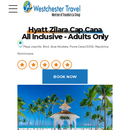
Hyatt Zilara Cap Cana
All Inclusive - Adults Only
Playa Juanillo, Blvd. Zona Hotelera, Punta Cana 23302, República
Dominicana
BOOK NOW