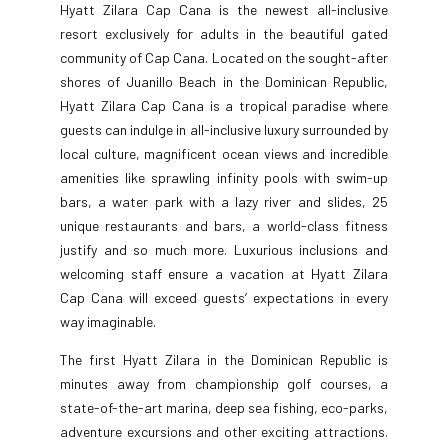
Hyatt Zilara Cap Cana is the newest all-inclusive
resort exclusively for adults in the beautiful gated
community of Cap Cana. Located on the sought-after
shores of Juanillo Beach in the Dominican Republic,
Hyatt Zilara Cap Cana is a tropical paradise where
guests can indulge in all-inclusive luxury surrounded by
local culture, magnificent ocean views and incredible
amenities like sprawling infinity pools with swim-up
bars, a water park with a lazy river and slides, 25
unique restaurants and bars, a world-class fitness
justify and so much more. Luxurious inclusions and
welcoming staff ensure a vacation at Hyatt Zilara
Cap Cana will exceed guests’ expectations in every
way imaginable.
The first Hyatt Zilara in the Dominican Republic is
minutes away from championship golf courses, a
state-of-the-art marina, deep sea fishing, eco-parks,
adventure excursions and other exciting attractions.