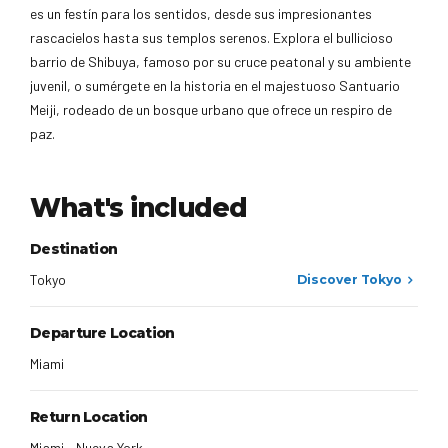
es un festín para los sentidos, desde sus impresionantes
rascacielos hasta sus templos serenos. Explora el bullicioso
barrio de Shibuya, famoso por su cruce peatonal y su ambiente
juvenil, o sumérgete en la historia en el majestuoso Santuario
Meiji, rodeado de un bosque urbano que ofrece un respiro de
paz.
What's included
Destination
Tokyo
Discover Tokyo
Departure Location
Miami
Return Location
Miami - Nueva York