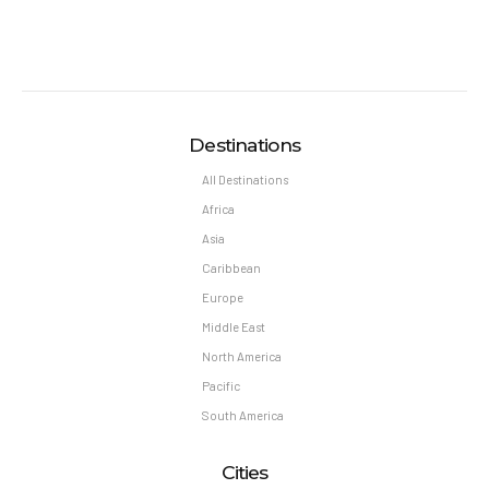
Destinations
All Destinations
Africa
Asia
Caribbean
Europe
Middle East
North America
Pacific
South America
Cities