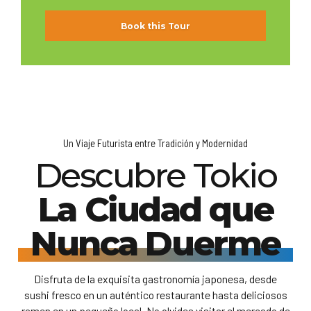
Book this Tour
Un Viaje Futurista entre Tradición y Modernidad
Descubre Tokio
La Ciudad que
Nunca Duerme
Disfruta de la exquisita gastronomía japonesa, desde
sushi fresco en un auténtico restaurante hasta deliciosos
ramen en un pequeño local. No olvides visitar el mercado de