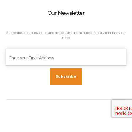
Our Newsletter
Subscribe to our newsletter and get exlusive first minute offers straight into your
inbox.