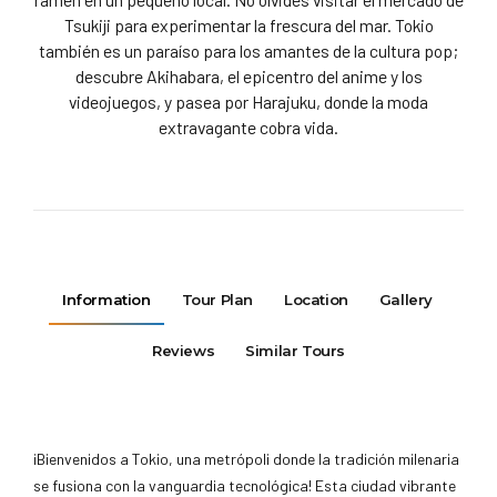
Tsukiji para experimentar la frescura del mar. Tokio
también es un paraíso para los amantes de la cultura pop;
descubre Akihabara, el epicentro del anime y los
videojuegos, y pasea por Harajuku, donde la moda
extravagante cobra vida.
Information
Tour Plan
Location
Gallery
Reviews
Similar Tours
¡Bienvenidos a Tokio, una metrópoli donde la tradición milenaria
se fusiona con la vanguardia tecnológica! Esta ciudad vibrante