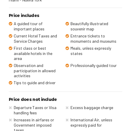
Price includes
A guided tour of
Beautifully illustrated
important places
souvenir map
Current Hotel Taxes and
Entrance tickets to
Service Charges
monuments and museums
First class or best
Meals, unless expressly
available hotels in the
states
area
Observation and
Professionally guided tour
participation in allowed
activities
Tips to guide and driver
Price does not include
Departure Taxes or Visa
Excess baggage charge
handling fees
Increases in airfares or
International Air, unless
Government imposed
expressly paid for
taxes