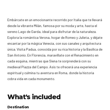
Embárcate en un emocionante recorrido por Italia que te llevará
desde la vibrante Milán, famosa por su moda y arte, hasta el
sereno Lago de Garda, ideal para disfrutar de la naturaleza.
Explora la romántica Verona, hogar de Romeo y Julieta, y déjate
encantar por la mágica Venecia, con sus canales y arquitectura
única. Visita Padua, conocida por su rica historia y la Basílica de
San Antonio. En Florencia, maravíllate con el Renacimiento en
cada esquina, mientras que Siena te sorprenderá con su
medieval Piazza del Campo. Asís te ofrecerá una experiencia
espiritual y culmina tu aventura en Roma, donde la historia
cobra vida en cada monumento.
What's included
Destination