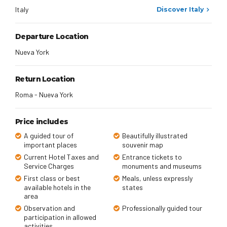
Italy
Discover Italy
Departure Location
Nueva York
Return Location
Roma - Nueva York
Price includes
A guided tour of
Beautifully illustrated
important places
souvenir map
Current Hotel Taxes and
Entrance tickets to
Service Charges
monuments and museums
First class or best
Meals, unless expressly
available hotels in the
states
area
Observation and
Professionally guided tour
participation in allowed
activities