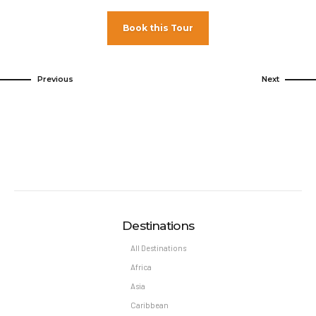
Book this Tour
Previous
Next
Destinations
All Destinations
Africa
Asia
Caribbean