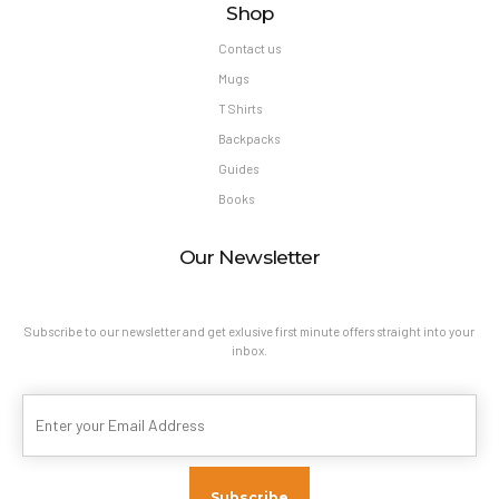
Shop
Contact us
Mugs
T Shirts
Backpacks
Guides
Books
Our Newsletter
Subscribe to our newsletter and get exlusive first minute offers straight into your
inbox.