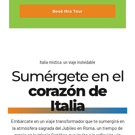
Book this Tour
Italia mística: un viaje inolvidable
Sumérgete en el
corazón de
Italia
Embárcate en un viaje transformador que te sumergirá en
la atmósfera sagrada del Jubileo en Roma, un tiempo de
gracia en la Iglesia Católica que invita a la reflexión y la