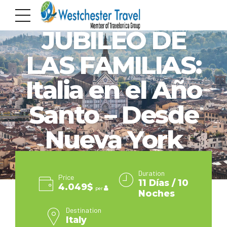
ITALY
JUBILEO DE
LAS FAMILIAS:
Italia en el Año
Santo – Desde
Nueva York
Duration
Price
11 Días / 10
4.049$
per
Noches
Destination
Italy