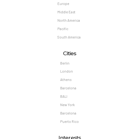
Europe
Middle East
North America
Pacific
South America
Cities
Berlin
London
Athens
Barcelona
BALI
New York
Barcelona
Puerto Rico
Interests