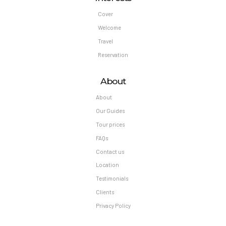
Cover
Welcome
Travel
Reservation
About
About
Our Guides
Tour prices
FAQs
Contact us
Location
Testimonials
Clients
Privacy Policy