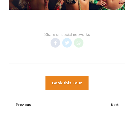
Share on social networks
Book this Tour
Previous
Next