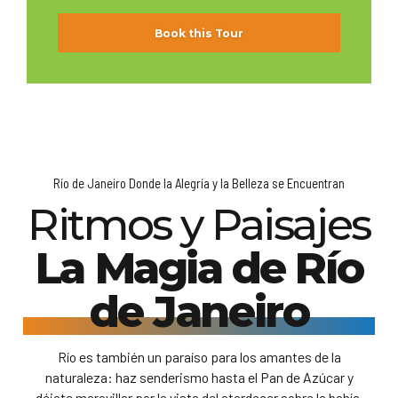
Book this Tour
Río de Janeiro Donde la Alegría y la Belleza se Encuentran
Ritmos y Paisajes
La Magia de Río
de Janeiro
Río es también un paraíso para los amantes de la
naturaleza: haz senderismo hasta el Pan de Azúcar y
déjate maravillar por la vista del atardecer sobre la bahía.