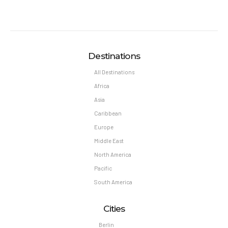
Destinations
All Destinations
Africa
Asia
Caribbean
Europe
Middle East
North America
Pacific
South America
Cities
Berlin