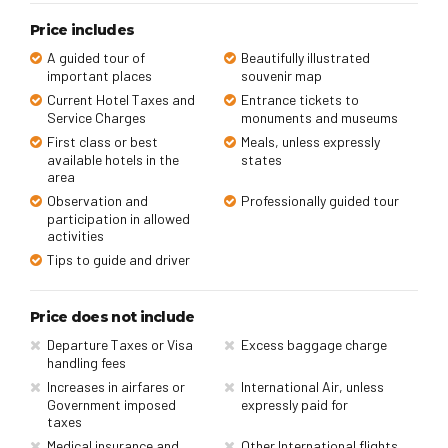
Price includes
A guided tour of
Beautifully illustrated
important places
souvenir map
Current Hotel Taxes and
Entrance tickets to
Service Charges
monuments and museums
First class or best
Meals, unless expressly
available hotels in the
states
area
Observation and
Professionally guided tour
participation in allowed
activities
Tips to guide and driver
Price does not include
Departure Taxes or Visa
Excess baggage charge
handling fees
Increases in airfares or
International Air, unless
Government imposed
expressly paid for
taxes
Medical insurance and
Other International flights